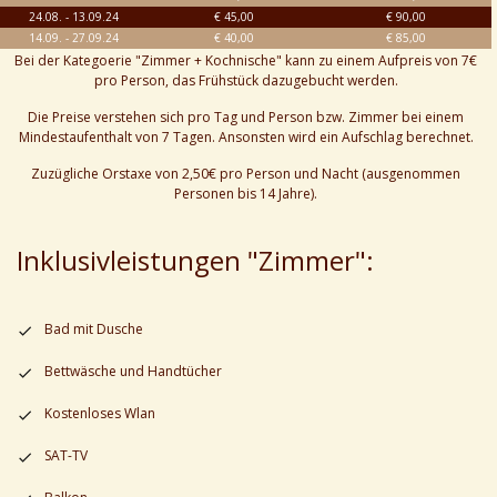
24.08. - 13.09.24
€ 45,00
€ 90,00
14.09. - 27.09.24
€ 40,00
€ 85,00
Bei der Kategoerie "Zimmer + Kochnische" kann zu einem Aufpreis von 7€
pro Person, das Frühstück dazugebucht werden.
Die Preise verstehen sich pro Tag und Person bzw. Zimmer bei einem
Mindestaufenthalt von 7 Tagen. Ansonsten wird ein Aufschlag berechnet.
Zuzügliche Orstaxe von 2,50€ pro Person und Nacht (ausgenommen
Personen bis 14 Jahre).
Inklusivleistungen "Zimmer":
Bad mit Dusche
Bettwäsche und Handtücher
Kostenloses Wlan
SAT-TV