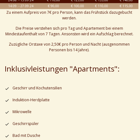
14.09. - 27.09.24
€ 90,00
€ 100,00
€ 110,00
€ 115,00
Zu einem Aufpreis von 7€ pro Person, kann das Frühstück dazugebucht
werden.
Die Preise verstehen sich pro Tag und Apartement bei einem
Mindestaufenthalt von 7 Tagen. Ansonsten wird ein Aufschlag berechnet.
Zuzügliche Orstaxe von 2,50€ pro Person und Nacht (ausgenommen
Personen bis 14 Jahre).
Inklusivleistungen "Apartments":
Geschirr und Kochutensilien
Induktion-Herdplatte
Mikrowelle
Geschirrspüler
Bad mit Dusche